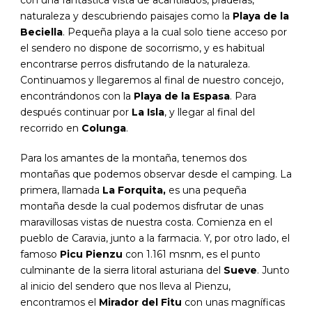
con una fantástica vista de acantilados, praderas,
naturaleza y descubriendo paisajes como la
Playa de la
Beciella
. Pequeña playa a la cual solo tiene acceso por
el sendero no dispone de socorrismo, y es habitual
encontrarse perros disfrutando de la naturaleza.
Continuamos y llegaremos al final de nuestro concejo,
encontrándonos con la
Playa de la Espasa
. Para
después continuar por
La Isla
, y llegar al final del
recorrido en
Colunga
.
Para los amantes de la montaña, tenemos dos
montañas que podemos observar desde el camping. La
primera, llamada
La Forquita,
es una pequeña
montaña desde la cual podemos disfrutar de unas
maravillosas vistas de nuestra costa. Comienza en el
pueblo de Caravia, junto a la farmacia. Y, por otro lado, el
famoso
Picu Pienzu
con 1.161 msnm, es el punto
culminante de la sierra litoral asturiana del
Sueve
. Junto
al inicio del sendero que nos lleva al Pienzu,
encontramos el
Mirador del Fitu
con unas magníficas