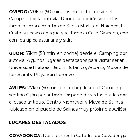
OVIEDO:
70km (50 minutos en coche) desde el
Camping por la autovía. Donde se podrán visitar los
famosos monumentos de Santa María del Naranco, El
Cristo, su casco antiguo y su famosa Calle Gascona, con
comida típica asturiana y sidra
GIJON:
53km (58 min. en coche) desde el Camping por
autovía. Algunos lugares destacados para visitar serian:
Universidad Laboral, Jardín Botánico, Acuario, Museo del
ferrocarril y Playa San Lorenzo
AVILES:
77km (50 min. en coche) desde el Camping
sentido Gijón por autovía. Dispone de visitas guidas por
el casco antiguo, Centro Niemeyer y Playa de Salinas
(ubicado en el pueblo de Salinas muy próximo a Avilés)
LUGARES DESTACADOS
COVADONGA:
Destacamos la Catedral de Covadonga