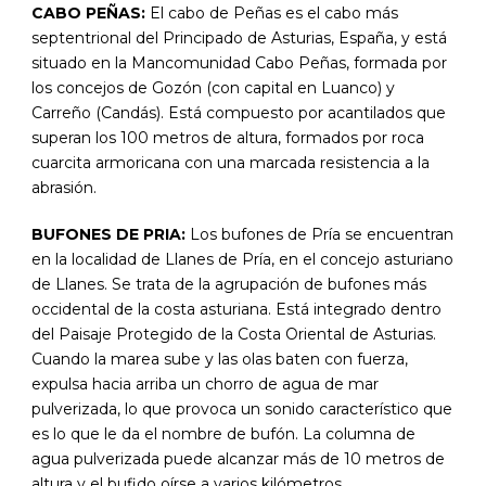
CABO PEÑAS:
El cabo de Peñas es el cabo más
septentrional del Principado de Asturias, España, y está
situado en la Mancomunidad Cabo Peñas, formada por
los concejos de Gozón (con capital en Luanco) y
Carreño (Candás). Está compuesto por acantilados que
superan los 100 metros de altura, formados por roca
cuarcita armoricana con una marcada resistencia a la
abrasión.
BUFONES DE PRIA:
Los bufones de Pría se encuentran
en la localidad de Llanes de Pría, en el concejo asturiano
de Llanes. Se trata de la agrupación de bufones más
occidental de la costa asturiana. Está integrado dentro
del Paisaje Protegido de la Costa Oriental de Asturias.
Cuando la marea sube y las olas baten con fuerza,
expulsa hacia arriba un chorro de agua de mar
pulverizada, lo que provoca un sonido característico que
es lo que le da el nombre de bufón. La columna de
agua pulverizada puede alcanzar más de 10 metros de
altura y el bufido oírse a varios kilómetros.