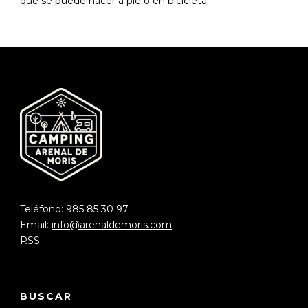
que se puede hacer a pie o en bicicleta.
Teléfono: 985 85 30 97
Email:
info@arenaldemoris.com
RSS
BUSCAR