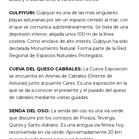
GULPIYURI:
Gulpiyuri es una de las más singulares
playas asturianas por ser un espacio cerrado al mar, con
el que se comunica subterráneamente. Se trata de una
depresión interior, alejada unos 100 m de la línea
costera. Como enclave de alto interés, Gulpiyuri ha sido
declarada Monumento Natural. Forma parte de la Red
Regional de Espacios Naturales Protegidos.
CUEVA DEL QUESO CABRALES:
La Cueva Exposición
se encuentra en Arenas de Cabrales (Oriente de
Asturias) junto al puente Cares. Es una exposición en la
que se da a conocer el presente y el pasado del queso
de cabrales mediante visitas guiadas.
SENDA DEL OSO:
La senda del oso es una vía verde
que discurre por los concejos de Proaza, Teverga,
Quirós y Santo Adriano. Es una antigua vía férrea, hoy
reconvertida en vía verde. Aproximadamente 20 km