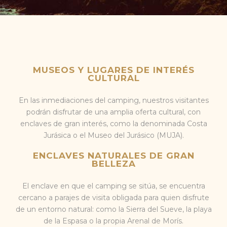
MUSEOS Y LUGARES DE INTERÉS
CULTURAL
En las inmediaciones del camping, nuestros visitantes
podrán disfrutar de una amplia oferta cultural, con
enclaves de gran interés, como la denominada Costa
Jurásica o el Museo del Jurásico (MUJA).
ENCLAVES NATURALES DE GRAN
BELLEZA
El enclave en que el camping se sitúa, se encuentra
cercano a parajes de visita obligada para quien disfrute
de un entorno natural: como la Sierra del Sueve, la playa
de la Espasa o la propia Arenal de Morís.