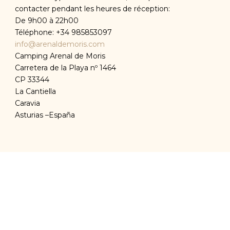
contacter pendant les heures de réception:
De 9h00 à 22h00
Téléphone: +34 985853097
info@arenaldemoris.com
Camping Arenal de Moris
Carretera de la Playa nº 1464
CP 33344
La Cantiella
Caravia
Asturias –España