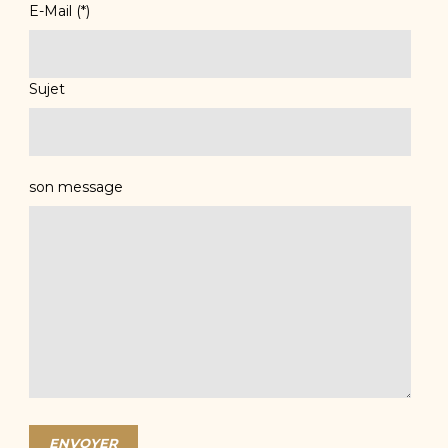
E-Mail (*)
Sujet
son message