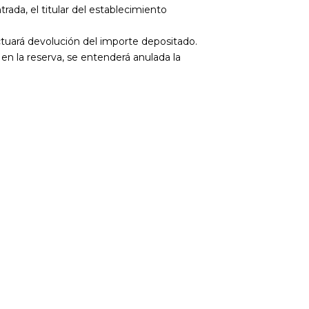
ada, el titular del establecimiento
tuará devolución del importe depositado.
o en la reserva, se entenderá anulada la