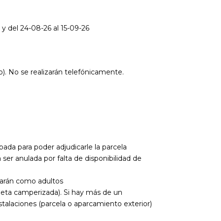
 del 24-08-26 al 15-09-26
). No se realizarán telefónicamente.
da para poder adjudicarle la parcela
ser anulada por falta de disponibilidad de
izarán como adultos
neta camperizada). Si hay más de un
stalaciones (parcela o aparcamiento exterior)