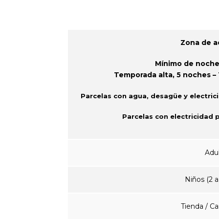
Zona de 
Mínimo de noches
Temporada alta, 5 noches –
Parcelas con agua, desagüe y electric
Parcelas con electricidad p
Adu
Niños (2 a
Tienda / Ca