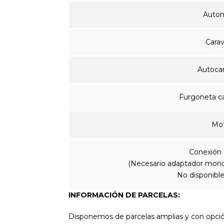
Autom
Cara
Autoca
Furgoneta c
Mo
Conexión 
(Necesario adaptador monof
No disponible 
INFORMACIÓN DE PARCELAS:
Disponemos de parcelas amplias y con opción