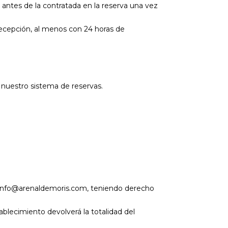
a antes de la contratada en la reserva una vez
 recepción, al menos con 24 horas de
 nuestro sistema de reservas.
ail info@arenaldemoris.com, teniendo derecho
ablecimiento devolverá la totalidad del