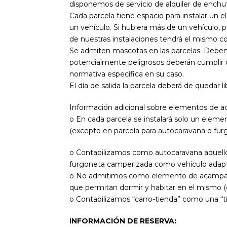
disponemos de servicio de alquiler de enchuf
Cada parcela tiene espacio para instalar u
un vehículo. Si hubiera más de un vehículo, 
de nuestras instalaciones tendrá el mismo co
Se admiten mascotas en las parcelas. Deben
potencialmente peligrosos deberán cumplir 
normativa específica en su caso.
El día de salida la parcela deberá de quedar li
Información adicional sobre elementos de 
o En cada parcela se instalará solo un elem
(excepto en parcela para autocaravana o fu
o Contabilizamos como autocaravana aquellos
furgoneta camperizada como vehículo adap
o No admitimos como elemento de acampada 
que permitan dormir y habitar en el mism
o Contabilizamos “carro-tienda” como una “t
INFORMACIÓN DE RESERVA: