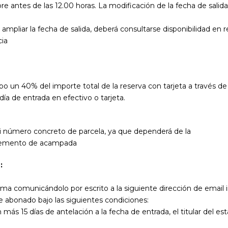
ibre antes de las 12.00 horas. La modificación de la fecha de salid
ampliar la fecha de salida, deberá consultarse disponibilidad en
cia
o un 40% del importe total de la reserva con tarjeta a través de
 día de entrada en efectivo o tarjeta.
ni número concreto de parcela, ya que dependerá de la
e elemento de acampada
:
a misma comunicándolo por escrito a la siguiente dirección de em
e abonado bajo las siguientes condiciones:
s 15 días de antelación a la fecha de entrada, el titular del est