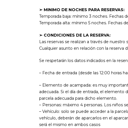
➢ MINIMO DE NOCHES PARA RESERVAS:
Temporada baja: mínimo 3 noches. Fechas de
Temporada alta: mínimo 5 noches. Fechas de 
➢ CONDICIONES DE LA RESERVA:
Las reservas se realizan a través de nuestro
Cualquier asunto en relación con la reserva
Se respetarán los datos indicados en la reser
– Fecha de entrada (desde las 12:00 horas has
– Elemento de acampada: es muy importante 
adecuada. Si el día de entrada, el elemento d
parcela adecuada para dicho elemento.
– Personas: máximo 4 personas. Los niños se 
– Vehículo: solo se puede acceder a la parc
vehículo, deberán de aparcarlos en el aparca
será el mismo en ambos casos