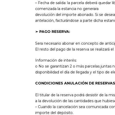
– Fecha de salida: la parcela deberá quedar l
comenzada la estancia no generara
devolución del importe abonado. Si se desea 
antelación, facturándose a parte dicha estan
➢ PAGO RESERVA:
Sera necesario abonar en concepto de anticip
El resto del pago de la reserva se realizará el
Información de interés:
o No se garantizan 2 o más parcelas juntas 
disponibilidad el día de llegada y el tipo d
CONDICIONES ANULACIÓN DE RESERVAS
El titular de la reserva podrá desistir de l
a la devolución de las cantidades que hubies
– Cuando la cancelación sea comunicada con má
importe del depósito.