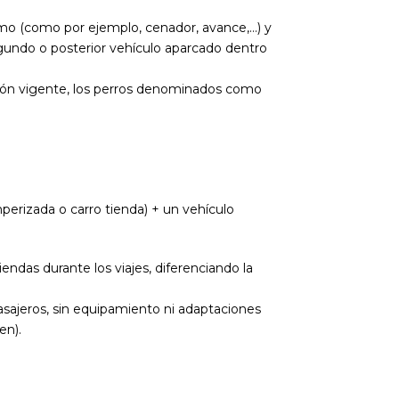
smo (como por ejemplo, cenador, avance,…) y
egundo o posterior vehículo aparcado dentro
ción vigente, los perros denominados como
perizada o carro tienda) + un vehículo
das durante los viajes, diferenciando la
ajeros, sin equipamiento ni adaptaciones
en).