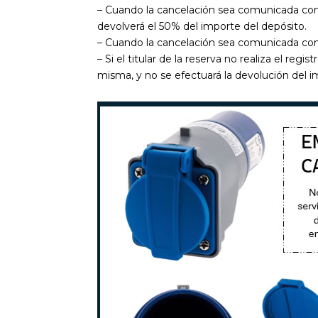
– Cuando la cancelación sea comunicada con m
devolverá el 50% del importe del depósito.
– Cuando la cancelación sea comunicada con 
– Si el titular de la reserva no realiza el reg
misma, y no se efectuará la devolución del 