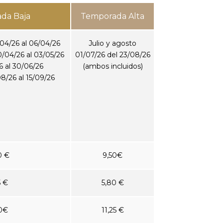
da Baja
Temporada Alta
4/26 al 06/04/26
Julio y agosto
04/26 al 03/05/26
01/07/26 del 23/08/26
6 al 30/06/26
(ambos incluidos)
/26 al 15/09/26
0 €
9,50€
5 €
5,80 €
0€
11,25 €