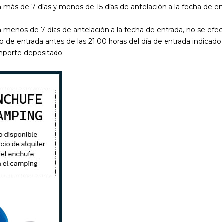
ás de 7 días y menos de 15 días de antelación a la fecha de entr
menos de 7 días de antelación a la fecha de entrada, no se efec
istro de entrada antes de las 21.00 horas del día de entrada indicad
importe depositado.