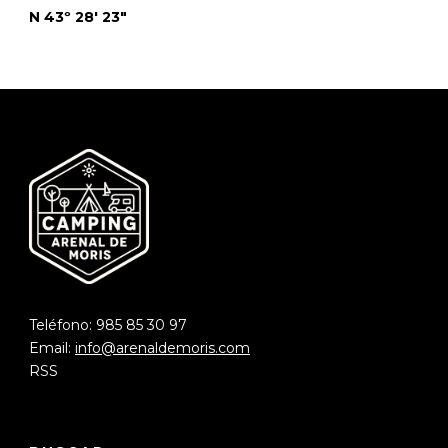
N 43º 28′ 23″
Teléfono: 985 85 30 97
Email:
info@arenaldemoris.com
RSS