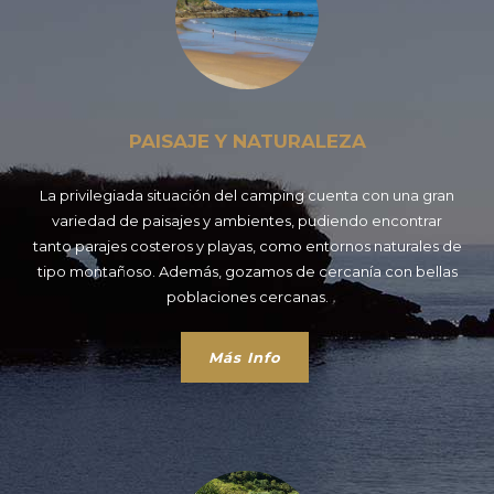
PAISAJE Y NATURALEZA
La privilegiada situación del camping cuenta con una gran
variedad de paisajes y ambientes, pudiendo encontrar
tanto parajes costeros y playas, como entornos naturales de
tipo montañoso. Además, gozamos de cercanía con bellas
poblaciones cercanas.
Más Info